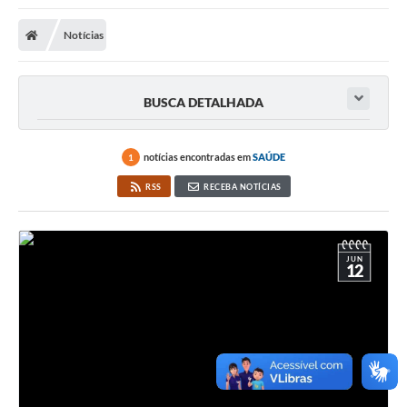
Notícias
BUSCA DETALHADA
notícias encontradas em
SAÚDE
1
RSS
RECEBA NOTÍCIAS
JUN
12