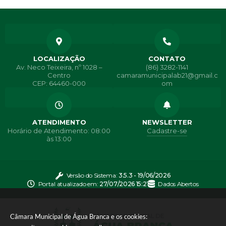
LOCALIZAÇÃO
CONTATO
Av. Neco Teixeira, nº 1028 –
(86) 3282-1141
Centro
camaramunicipalab21@gmail.c
CEP: 64460-000
om
ATENDIMENTO
NEWSLETTER
Horário de Atendimento: 08:00
Cadastre-se
às 13:00
Versão do Sistema:
3.5.3 - 19/06/2026
Portal atualizado em:
27/07/2026 15:21
Dados Abertos
Câmara Municipal de Água Branca e os cookies: