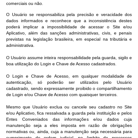
comerciais ou não.
O Usuário se responsabiliza pela precisão e veracidade dos
dados informados e reconhece que a inconsistência destes
poderá implicar a impossibilidade de acessar o Site e/ou
Aplicativo, além das sanções administrativas, civis, e penais
previstas na legislação brasileira, em especial na tributária e
administrativa.
O Usuário assume inteira responsabilidade pela guarda, sigilo e
boa utilização do Login e Chave de Acesso cadastrados.
O Login e Chave de Acesso, em qualquer modalidade de
autenticação, só poderão ser utilizados pelo Usuário
cadastrado, sendo expressamente proibido o compartilhamento
de Login e/ou Chave de Acesso com quaisquer terceiros.
Mesmo que Usuário exclua ou cancele seu cadastro no Site
e/ou Aplicativo, fica ressalvada a guarda pela instituição e pelos
Entes Conveniados das informações e/ou dados cuja
manutenção seja a eles imposta em razão de obrigações
normativas ou, ainda, cuja a manutenção seja necessária para
cumprimento de ordem judicial, no âmbito de processos